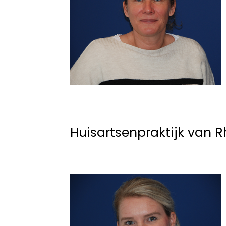
Huisartsenpraktijk van 