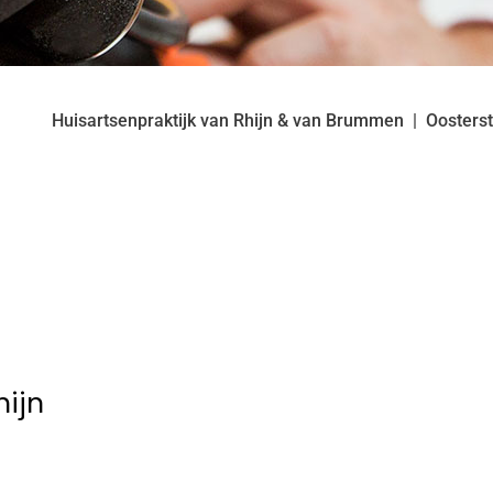
Huisartsenpraktijk van Rhijn & van Brummen
Oosters
hijn