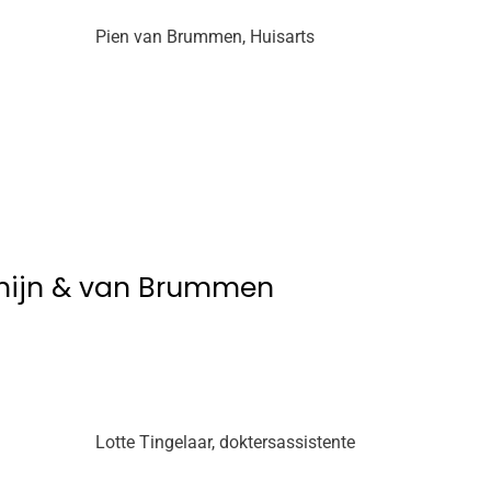
Pien van Brummen, Huisarts
Rhijn & van Brummen
Lotte Tingelaar, doktersassistente