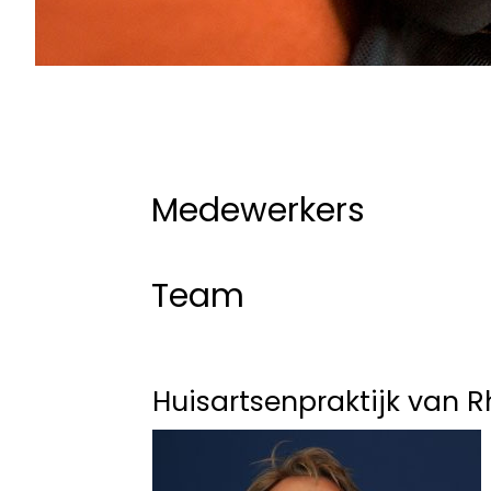
Medewerkers
Team
Huisartsenpraktijk van R