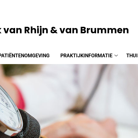
k van Rhijn & van Brummen
PATIËNTENOMGEVING
PRAKTIJKINFORMATIE
THUI
Praktijkin
submenu