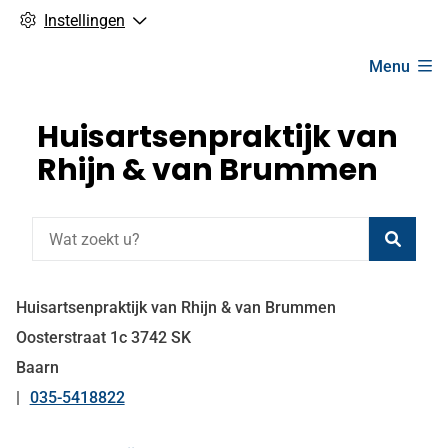
Instellingen
Hoofdmenu
Menu
Huisartsenpraktijk van
Rhijn & van Brummen
Zoeke
Huisartsenpraktijk van Rhijn & van Brummen
Oosterstraat
1c
3742 SK
Baarn
035-5418822
Tel: