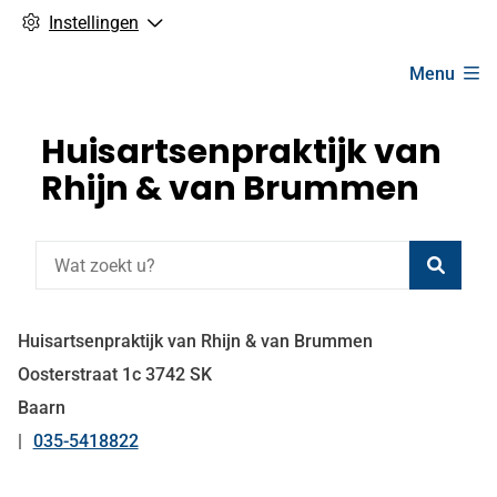
Instellingen
Hoofdmenu
Menu
Huisartsenpraktijk van
Rhijn & van Brummen
Zoeke
Huisartsenpraktijk van Rhijn & van Brummen
Oosterstraat
1c
3742 SK
Baarn
035-5418822
Tel: