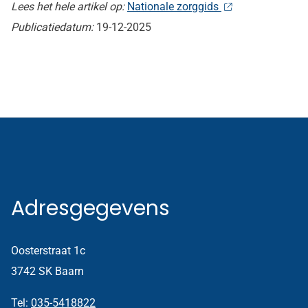
Lees het hele artikel op:
Nationale zorggids
Publicatiedatum:
19-12-2025
Adresgegevens
Oosterstraat 1c
3742 SK Baarn
Tel:
035-5418822