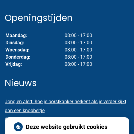
Openingstijden
Maandag:
08:00 - 17:00
Dinsdag:
08:00 - 17:00
Woensdag:
08:00 - 17:00
Donderdag:
08:00 - 17:00
Vrijdag:
08:00 - 17:00
Nieuws
Jong en alert: hoe je borstkanker herkent als je verder kijkt
dan een knobbeltje
Sinds huisartsen afslankmedicijnen mogen voorschrijven,
Deze website gebruikt cookies
neemt gebruik toe